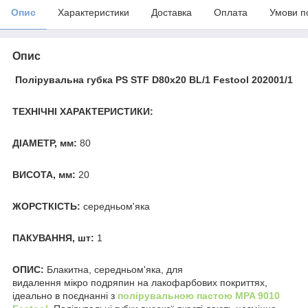
Опис
Характеристики
Доставка
Оплата
Умови п
Опис
Полірувальна губка PS STF D80x20 BL/1 Festool 202001/1
ТЕХНІЧНІ ХАРАКТЕРИСТИКИ:
ДІАМЕТР, мм:
80
ВИСОТА, мм:
20
ЖОРСТКІСТЬ:
середньом'яка
ПАКУВАННЯ, шт:
1
ОПИС:
Блакитна, середньом'яка, для
видалення мікро подряпин на лакофарбових покриттях,
ідеально в поєднанні з
полірувальною пастою MPA 9010