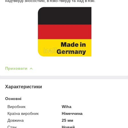
надтверді зносостійкі, в'язко-тверді та над в'язкі.
Приховати
Характеристики
Основні
Виробник
Wiha
Країна виробник
Німеччина
Довжина
25 мм
Стан
Новий