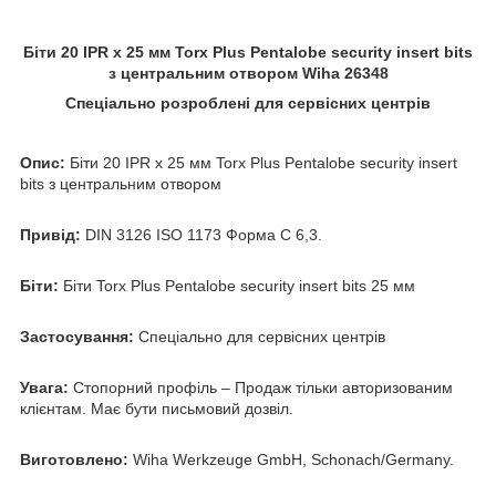
Біти 20 IPR х 25 мм Torx Plus Pentalobe security insert bits
з центральним отвором Wiha 26348
Спеціально розроблені для сервісних центрів
Опис:
Біти 20 IPR х 25 мм Torx Plus Pentalobe security insert
bits з центральним отвором
Привід:
DIN 3126 ISO 1173 Форма C 6,3.
Біти:
Біти Torx Plus Pentalobe security insert bits 25 мм
Застосування:
Спеціально для сервісних центрів
Увага:
Стопорний профіль – Продаж тільки авторизованим
клієнтам. Має бути письмовий дозвіл.
Виготовлено:
Wiha Werkzeuge GmbH, Schonach/Germany.