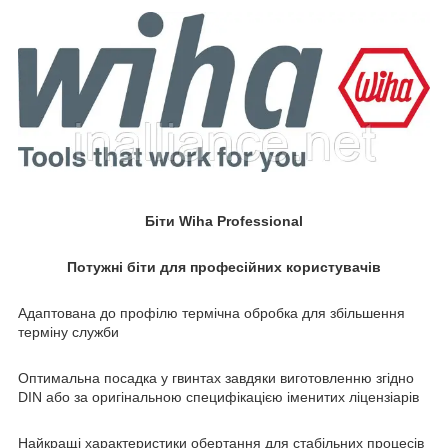
Біти Wiha Professional
Потужні біти для професійних користувачів
Адаптована до профілю термічна обробка для збільшення
терміну служби
Оптимальна посадка у гвинтах завдяки виготовленню згідно
DIN або за оригінальною специфікацією іменитих ліцензіарів
Найкращі характеристики обертання для стабільних процесів