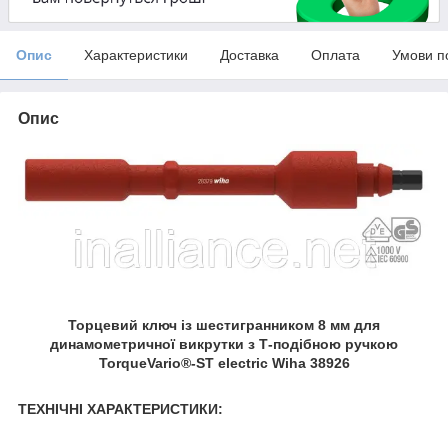
Опис
Характеристики
Доставка
Оплата
Умови п
Опис
Торцевий ключ із шестигранником 8 мм для
динамометричної викрутки з Т-подібною ручкою
TorqueVario®-ST electric Wiha 38926
ТЕХНІЧНІ ХАРАКТЕРИСТИКИ: