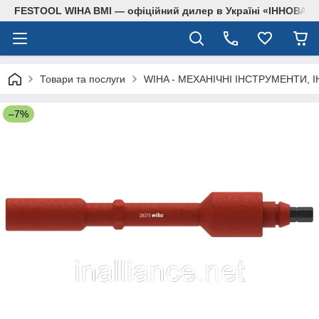
FESTOOL WIHA BMI — офіційний дилер в Україні «ІННОВА
Товари та послуги
WIHA - МЕХАНІЧНІ ІНСТРУМЕНТИ, 
–7%