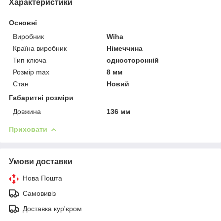
Характеристики
Основні
Виробник
Wiha
Країна виробник
Німеччина
Тип ключа
односторонній
Розмір max
8 мм
Стан
Новий
Габаритні розміри
Довжина
136 мм
Приховати
Умови доставки
Нова Пошта
Самовивіз
Доставка кур'єром