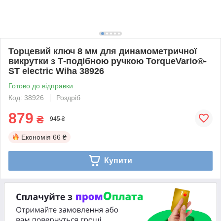
Торцевий ключ 8 мм для динамометричної
викрутки з Т-подібною ручкою TorqueVario®-
ST electric Wiha 38926
Готово до відправки
Код: 38926
Роздріб
879
₴
945 ₴
Економія
66 ₴
Купити