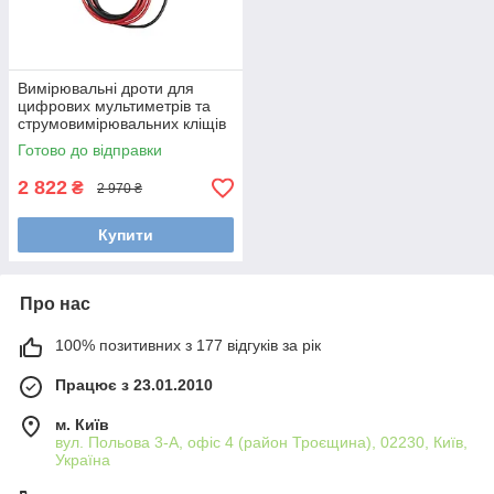
Вимірювальні дроти для
цифрових мультиметрів та
струмовимірювальних кліщів
Wiha 45280
Готово до відправки
2 822
₴
2 970 ₴
Купити
Про нас
100% позитивних з 177 відгуків за рік
Працює з 23.01.2010
м. Київ
вул. Польова 3-А, офіс 4 (район Троєщина), 02230, Київ,
Україна