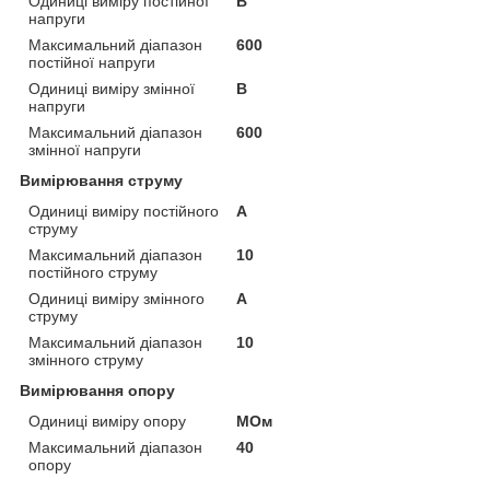
Одиниці виміру постійної
В
напруги
Максимальний діапазон
600
постійної напруги
Одиниці виміру змінної
В
напруги
Максимальний діапазон
600
змінної напруги
Вимірювання струму
Одиниці виміру постійного
А
струму
Максимальний діапазон
10
постійного струму
Одиниці виміру змінного
А
струму
Максимальний діапазон
10
змінного струму
Вимірювання опору
Одиниці виміру опору
МОм
Максимальний діапазон
40
опору