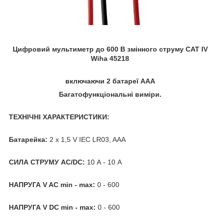
Цифровий мультиметр до 600 В змінного струму CAT IV
Wiha 45218
включаючи 2 батареї ААА
Багатофункціональні виміри.
ТЕХНІЧНІ ХАРАКТЕРИСТИКИ:
Батарейка:
2 x 1,5 V IEC LR03, AAA
СИЛА СТРУМУ АС/DC:
10 А - 10 A
НАПРУГА V AC min - max:
0 - 600
НАПРУГА V DC min - max:
0 - 600