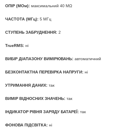
ОПІР (MОм):
максимальний 40 MΩ
ЧАСТОТА (МГц):
5 МГц
СТУПЕНЬ ЗАБРУДНЕННЯ:
2
TrueRMS:
ні
ВИБІР ДІАПАЗОНУ ВИМІРЮВАНЬ:
автоматичний
БЕЗКОНТАКТНА ПЕРЕВІРКА НАПРУГИ:
ні
УТРИМАННЯ ДАНИХ:
так
ВИМІР ВІДНОСНИХ ЗНАЧЕНЬ:
так
ІНДИКАТОР РІВНЯ ЗАРЯДУ БАТАРЕЇ:
так
ФОНОВА ПІДСВІТКА:
ні