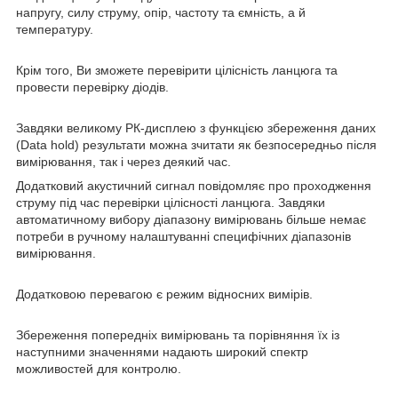
напругу, силу струму, опір, частоту та ємність, а й
температуру.
Крім того, Ви зможете перевірити цілісність ланцюга та
провести перевірку діодів.
Завдяки великому РК-дисплею з функцією збереження даних
(Data hold) результати можна зчитати як безпосередньо після
вимірювання, так і через деякий час.
Додатковий акустичний сигнал повідомляє про проходження
струму під час перевірки цілісності ланцюга. Завдяки
автоматичному вибору діапазону вимірювань більше немає
потреби в ручному налаштуванні специфічних діапазонів
вимірювання.
Додатковою перевагою є режим відносних вимірів.
Збереження попередніх вимірювань та порівняння їх із
наступними значеннями надають широкий спектр
можливостей для контролю.