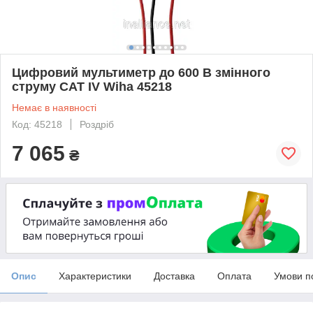
Цифровий мультиметр до 600 В змінного
струму CAT IV Wiha 45218
Немає в наявності
Код: 45218
Роздріб
7 065
₴
Опис
Характеристики
Доставка
Оплата
Умови п