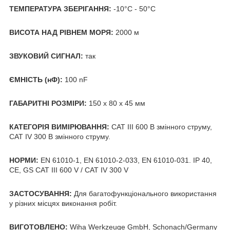
ТЕМПЕРАТУРА ЗБЕРІГАННЯ:
-10°C - 50°C
ВИСОТА НАД РІВНЕМ МОРЯ:
2000 м
ЗВУКОВИЙ СИГНАЛ:
так
ЄМНІСТЬ (нФ):
100 nF
ГАБАРИТНІ РОЗМІРИ:
150 x 80 x 45 мм
КАТЕГОРІЯ ВИМІРЮВАННЯ:
CAT III 600 В змінного струму,
CAT IV 300 В змінного струму.
НОРМИ:
EN 61010-1, EN 61010-2-033, EN 61010-031. IP 40,
CE, GS CAT III 600 V / CAT IV 300 V
ЗАСТОСУВАННЯ:
Для багатофункціонального використання
у різних місцях виконання робіт.
ВИГОТОВЛЕНО:
Wiha Werkzeuge GmbH, Schonach/Germany