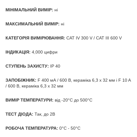
МІНІМАЛЬНИЙ ВИМІР:
ні
МАКСИМАЛЬНИЙ ВИМІР:
ні
КАТЕГОРІЯ ВИМІРЮВАННЯ:
CAT IV 300 V / CAT III 600 V
ІНДИКАЦІЯ:
4,000 цифри
СТУПЕНЬ ЗАХИСТУ:
IP 40
ЗАПОБІЖНИК:
F 400 мА / 600 В, кераміка 6,3 x 32 мм і F 10 A
/ 600 В, кераміка 6,3 x 32 мм
ВИМІР ТЕМПЕРАТУРИ:
від -20°C до 500°C
ТЕСТ ДІОДА:
Так, до 2В
РОБОЧА ТЕМПЕРАТУРА:
0°C - 50°C