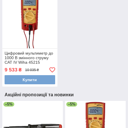
Цифровий мультиметр до
1000 В змінного струму
CAT IV Wiha 45215
9 533
₴
10 035 ₴
Купити
Акційні пропозиції та новинки
–5%
–5%