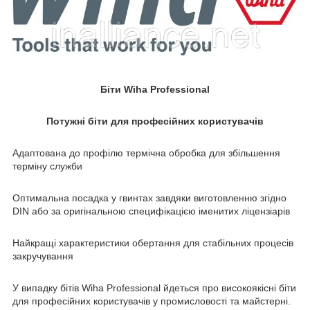
Біти Wiha Professional
Потужні біти для професійних користувачів
Адаптована до профілю термічна обробка для збільшення
терміну служби
Оптимальна посадка у гвинтах завдяки виготовленню згідно
DIN або за оригінальною специфікацією іменитих ліцензіарів
Найкращі характеристики обертання для стабільних процесів
закручування
У випадку бітів Wiha Professional йдеться про високоякісні біти
для професійних користувачів у промисловості та майстерні.