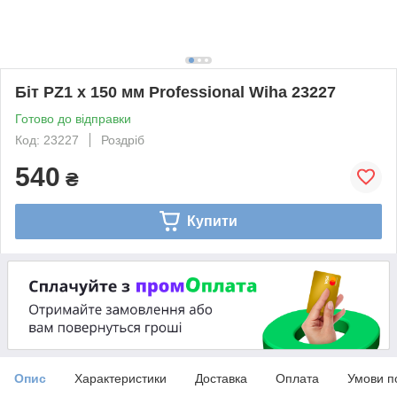
Біт PZ1 х 150 мм Professional Wiha 23227
Готово до відправки
Код: 23227
Роздріб
540
₴
Купити
Опис
Характеристики
Доставка
Оплата
Умови п