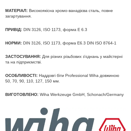
МАТЕРІАЛ:
Високоякісна хромо-ванадієва сталь, повне
загартування.
ПРИВІД:
DIN 3126, ISO 1173, форма Е 6.3
НОРМИ:
DIN 3126, ISO 1173, форма E6.3 DIN ISO 8764-1
ЗАСТОСУВАННЯ:
Для різних різьбових з'єднань у майстерні
та на підприємстві.
ОСОБЛИВОСТІ:
Наддовгі біти Professional Wiha довжиною
50, 70, 90, 110, 127, 150 мм.
ВИГОТОВЛЕНО:
Wiha Werkzeuge GmbH, Schonach/Germany