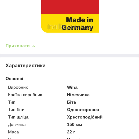
Приховати
Характеристики
Основні
Виробник
Wiha
Країна виробник
Німеччина
Тип
Біта
Тип біти
Одностороння
Тип шліца
Хрестоподібний
Довжина
150 мм
Маса
22 г