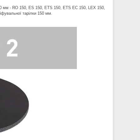
0 мм - RO 150, ES 150, ETS 150, ETS EC 150, LEX 150,
іфувальної тарілки 150 мм.