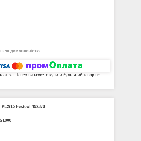
нів
за домовленістю
 платежі. Тепер ви можете купити будь-який товар не
 PL2/15 Festool 492370
 S1000