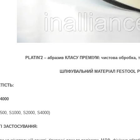
PLATIN'2 – абразив КЛАСУ ПРЕМІУМ: чистова обробка, 
ШЛІФУВАЛЬНИЙ МАТЕРІАЛ FESTOOL PLA
ТІСТЬ:
S4000
S500, S1000, S2000, S4000)
І ЗАСТОСУВАННЯ: