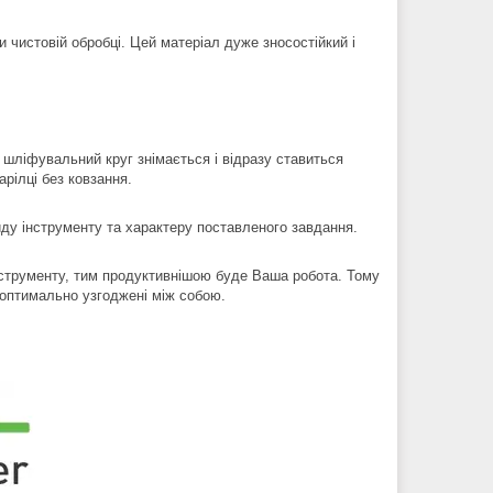
и чистовій обробці. Цей матеріал дуже зносостійкий і
 шліфувальний круг знімається і відразу ставиться
рілці без ковзання.
ду інструменту та характеру поставленого завдання.
нструменту, тим продуктивнішою буде Ваша робота. Тому
оптимально узгоджені між собою.