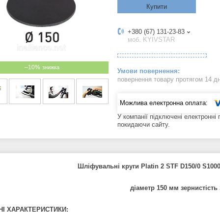
Купити
+380 (67) 131-23-83
моб. KYIVSTAR
–10%
повернення товару протягом 14 д
У компанії підключені електронні
покидаючи сайту.
Шліфувальні круги Platin 2 STF D150/0 S1000
діаметр 150 мм зернистість
НІ ХАРАКТЕРИСТИКИ: