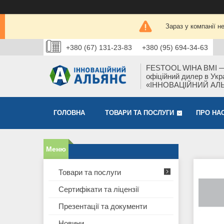
Зараз у компанії н
+380 (67) 131-23-83
+380 (95) 694-34-63
FESTOOL WIHA BMI 
офіційний дилер в Укра
«ІННОВАЦІЙНИЙ АЛ
ГОЛОВНА
ТОВАРИ ТА ПОСЛУГИ
ПРО НА
Товари та послуги
Сертифікати та ліцензії
Презентації та документи
Новини