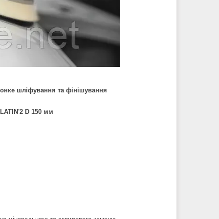
тонке шліфування та фінішування
TIN'2 D 150 мм