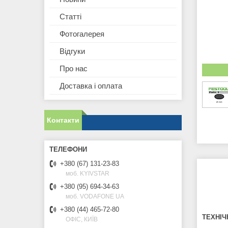
Статті
Фотогалерея
Відгуки
Про нас
Доставка і оплата
Контакти
+380 (67) 131-23-83
моб. KYIVSTAR
+380 (95) 694-34-63
моб. VODAFONE UA
+380 (44) 465-72-80
ТЕХНІЧ
ОФІС, КИЇВ