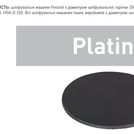
ІСТЬ:
шліфувальні машини Festool з діаметром шліфувальної тарілки 15
, HSK-D 150. Всі шліфувальні машинки інших виробників з діаметром шл