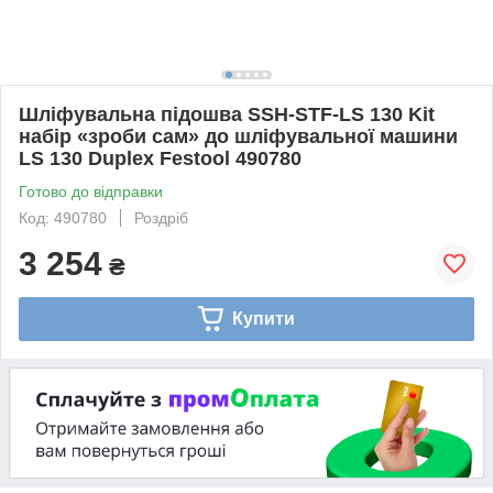
Шліфувальна підошва SSH-STF-LS 130 Kit
набір «зроби сам» до шліфувальної машини
LS 130 Duplex Festool 490780
Готово до відправки
Код: 490780
Роздріб
3 254
₴
Купити