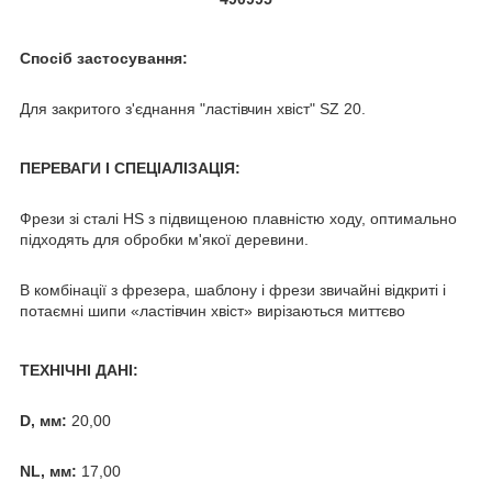
Спосіб застосування:
Для закритого з'єднання "ластівчин хвіст" SZ 20.
ПЕРЕВАГИ І СПЕЦІАЛІЗАЦІЯ:
Фрези зі сталі HS з підвищеною плавністю ходу, оптимально
підходять для обробки м'якої деревини.
В комбінації з фрезера, шаблону і фрези звичайні відкриті і
потаємні шипи «ластівчин хвіст» вирізаються миттєво
ТЕХНІЧНІ ДАНІ:
D, мм:
20,00
NL, мм:
17,00