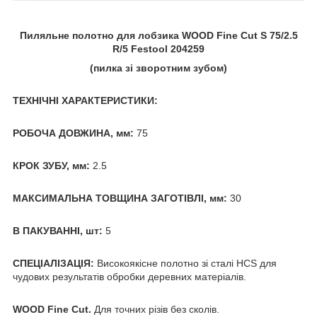
Пиляльне полотно для лобзика WOOD Fine Cut S 75/2.5
R/5 Festool 204259
(пилка зі зворотним зубом)
ТЕХНІЧНІ ХАРАКТЕРИСТИКИ:
РОБОЧА ДОВЖИНА, мм:
75
КРОК ЗУБУ, мм:
2.5
МАКСИМАЛЬНА ТОВЩИНА ЗАГОТІВЛІ, мм:
30
В ПАКУВАННІ, шт:
5
СПЕЦІАЛІЗАЦІЯ:
Високоякісне полотно зі сталі HCS для
чудових результатів обробки деревних матеріалів.
WOOD Fine Cut.
Для точних різів без сколів.