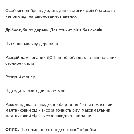
Особливо добре підходить для чистових різів без сколів,
наприклад, на шпонованих панелях
Дрібнозуба по дереву. Для точних різів без сколів
Пиляння масиву деревини
Розкрій ламінованих ДСП, необроблених та шпонованих
столярних плит
Розкрий фанери
Підходить також для пластмас
Рекомендована швидкість обертання 4-6, мінімальний
маятниковий хід - висока точність різу, максимальний
маятниковий хід - висока швидкість пиляння
ОПИС:
Пиляльне полотно для тонкої обробки.