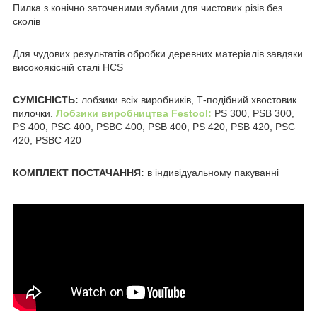
Пилка з конічно заточеними зубами для чистових різів без
сколів
Для чудових результатів обробки деревних матеріалів завдяки
високоякісній сталі HCS
СУМІСНІСТЬ:
лобзики всіх виробників, Т-подібний хвостовик
пилочки.
Лобзики виробництва Festool:
PS 300, PSB 300,
PS 400, PSC 400, PSBC 400, PSB 400, PS 420, PSB 420, PSC
420, PSBC 420
КОМПЛЕКТ ПОСТАЧАННЯ:
в індивідуальному пакуванні