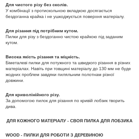
Для чистого різу без сколів.
У комбінації з протискольною вкладкою досягається
бездоганна крайка і не ушкоджується поверхня матеріалу.
Для різання під потрібним кутом.
Пилки для різу з бездоганно чистою крайкою під заданим
кутом.
Висока якість різання та міцність.
Біметалеві пилки для потужного та швидкого різання в різних
матеріалах. Навіть при товщині матеріалу до 130 мм не буде
жодних проблем завдяки пиляльним полотнам різної
довжини.
Для криволінійного різу.
За допомогою пилок для різання по кривій лобзик творить
дива.
ДЛЯ КОЖНОГО МАТЕРІАЛУ - СВОЯ ПИЛКА ДЛЯ ЛОБЗИКА
WOOD - ПИЛКИ ДЛЯ РОБОТИ З ДЕРЕВИНОЮ