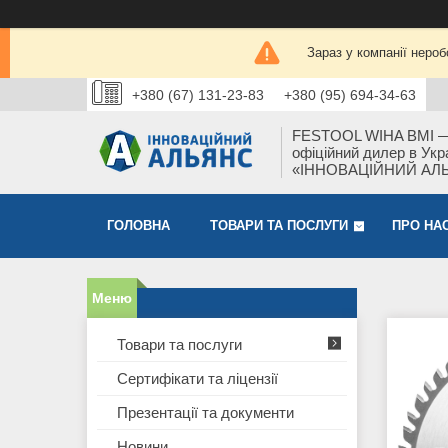
Зараз у компанії нероб
+380 (67) 131-23-83
+380 (95) 694-34-63
FESTOOL WIHA BMI 
офіційний дилер в Укра
«ІННОВАЦІЙНИЙ АЛ
ГОЛОВНА
ТОВАРИ ТА ПОСЛУГИ
ПРО НА
Товари та послуги
Сертифікати та ліцензії
Презентації та документи
Новини