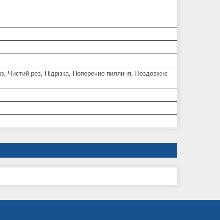
з, Чистий рез, Підрізка, Поперечне пиляння, Поздовжнє