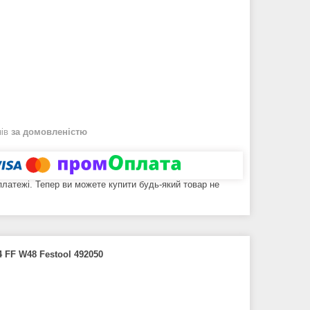
нів
за домовленістю
 платежі. Тепер ви можете купити будь-який товар не
 FF W48 Festool 492050