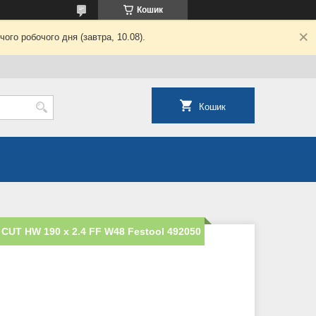
Кошик
ого робочого дня (завтра, 10.08).
Кошик
UT HW 190 x 2.4 FF W48 Festool 492050