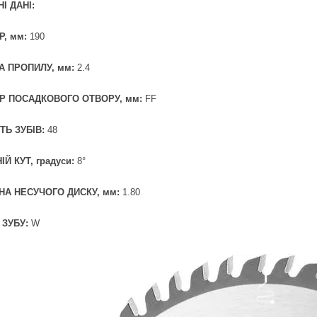
І ДАНІ:
Р, мм:
190
 ПРОПИЛУ, мм:
2.4
Р ПОСАДКОВОГО ОТВОРУ, мм:
FF
СТЬ ЗУБІВ:
48
Й КУТ, градуси:
8°
А НЕСУЧОГО ДИСКУ, мм:
1.80
 ЗУБУ:
W