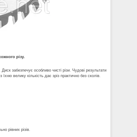
ожного різу.
 Диск забезпечує особливо чисті різи. Чудові результати
їхню велику кількість дає зріз практично без сколів.
но рівних різів.