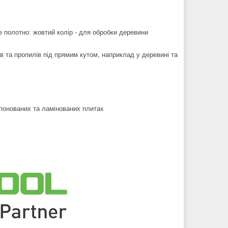
 полотно: жовтий колір - для обробки деревини
в та пропилів під прямим кутом, наприклад у деревині та
 шпонованих та ламінованих плитах