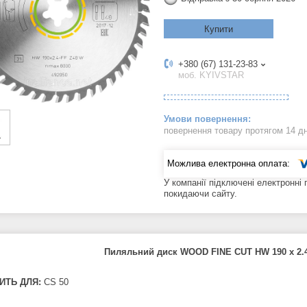
Купити
+380 (67) 131-23-83
моб. KYIVSTAR
повернення товару протягом 14 д
У компанії підключені електронні
покидаючи сайту.
Пиляльний диск WOOD FINE CUT HW 190 x 2.4
ИТЬ ДЛЯ:
CS 50