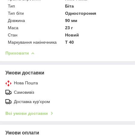
Тип
Біта
Тип біти
Одностороння
Довжина
90 мм
Маса
23 г
Стан
Новий
Маркування накінечника
Т 40
Приховати
Умови доставки
Нова Пошта
Самовивіз
Доставка кур'єром
Всі умови доставки
Умови оплати