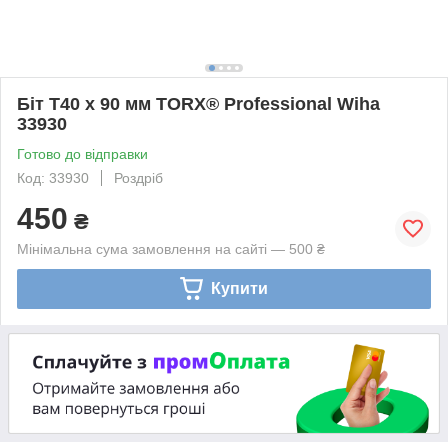
Біт Т40 х 90 мм TORX® Professional Wiha
33930
Готово до відправки
Код: 33930
Роздріб
450
₴
Мінімальна сума замовлення на сайті — 500 ₴
Купити