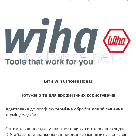
Біти Wiha Professional
Потужні біти для професійних користувачів
Адаптована до профілю термічна обробка для збільшення
терміну служби
Оптимальна посадка у гвинтах завдяки виготовленню згідно
DIN або за оригінальною специфікацією іменитих ліцензіарів