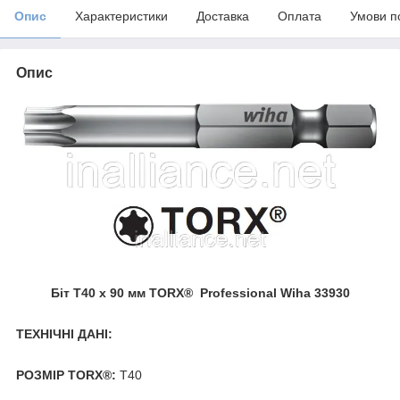
Опис
Характеристики
Доставка
Оплата
Умови п
Опис
Біт Т40 х 90 мм TORX® Professional Wiha 33930
ТЕХНІЧНІ ДАНІ:
РОЗМІР TORX®:
Т40