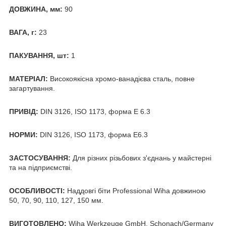
ДОВЖИНА, мм:
90
ВАГА, г:
23
ПАКУВАННЯ, шт:
1
МАТЕРІАЛ:
Високоякісна хромо-ванадієва сталь, повне
загартування.
ПРИВІД:
DIN 3126, ISO 1173, форма Е 6.3
НОРМИ:
DIN 3126, ISO 1173, форма E6.3
ЗАСТОСУВАННЯ:
Для різних різьбових з'єднань у майстерні
та на підприємстві.
ОСОБЛИВОСТІ:
Наддовгі біти Professional Wiha довжиною
50, 70, 90, 110, 127, 150 мм.
ВИГОТОВЛЕНО:
Wiha Werkzeuge GmbH, Schonach/Germany