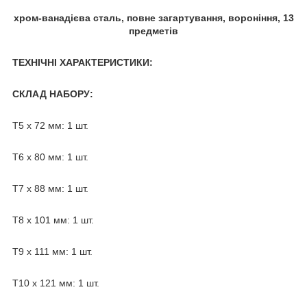
хром-ванадієва сталь, повне загартування, вороніння, 13
предметів
ТЕХНІЧНІ ХАРАКТЕРИСТИКИ:
СКЛАД НАБОРУ:
Т5 х 72 мм: 1 шт.
Т6 х 80 мм: 1 шт.
Т7 х 88 мм: 1 шт.
Т8 х 101 мм: 1 шт.
Т9 х 111 мм: 1 шт.
Т10 х 121 мм: 1 шт.