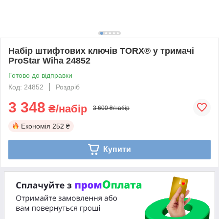
Набір штифтових ключів TORX® у тримачі
ProStar Wiha 24852
Готово до відправки
Код: 24852
Роздріб
3 348
₴/набір
3 600 ₴/набір
Економія
252 ₴
Купити