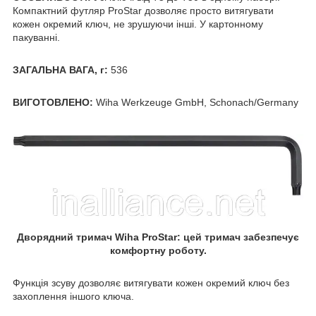
Компактний футляр ProStar дозволяє просто витягувати
кожен окремий ключ, не зрушуючи інші. У картонному
пакуванні.
ЗАГАЛЬНА ВАГА, г:
536
ВИГОТОВЛЕНО:
Wiha Werkzeuge GmbH, Schonach/Germany
Дворядний тримач Wiha ProStar: цей тримач забезпечує
комфортну роботу.
Функція зсуву дозволяє витягувати кожен окремий ключ без
захоплення іншого ключа.