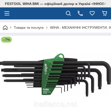
FESTOOL WIHA BMI — офіційний дилер в Україні «ІННОВА
Товари та послуги
WIHA - МЕХАНІЧНІ ІНСТРУМЕНТИ, 
–7%