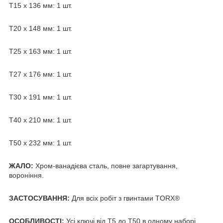
Т15 х 136 мм: 1 шт.
Т20 х 148 мм: 1 шт.
Т25 х 163 мм: 1 шт.
Т27 х 176 мм: 1 шт.
Т30 х 191 мм: 1 шт.
Т40 х 210 мм: 1 шт.
Т50 х 232 мм: 1 шт.
ЖАЛО:
Хром-ванадієва сталь, повне загартування,
вороніння.
ЗАСТОСУВАННЯ:
Для всіх робіт з гвинтами TORX®
ОСОБЛИВОСТІ:
Усі ключі від T5 до T50 в одному наборі.