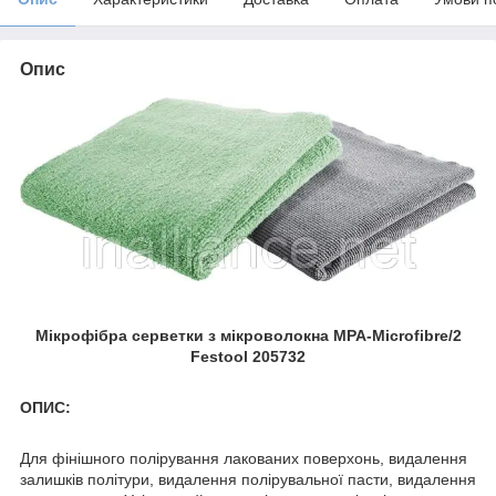
Опис
Мікрофібра серветки з мікроволокна MPA-Microfibre/2
Festool 205732
ОПИС:
Для фінішного полірування лакованих поверхонь, видалення
залишків політури, видалення полірувальної пасти, видалення