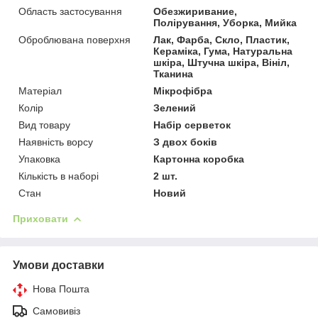
Область застосування
Обезжиривание,
Полірування, Уборка, Мийка
Оброблювана поверхня
Лак, Фарба, Скло, Пластик,
Кераміка, Гума, Натуральна
шкіра, Штучна шкіра, Вініл,
Тканина
Матеріал
Мікрофібра
Колір
Зелений
Вид товару
Набір серветок
Наявність ворсу
З двох боків
Упаковка
Картонна коробка
Кількість в наборі
2 шт.
Стан
Новий
Приховати
Умови доставки
Нова Пошта
Самовивіз