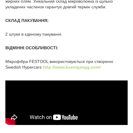
жирних плям. Унікальний склад мікроволокна із щільно
укладених частинок гарантує довгий термін служби.
СКЛАД ПАКУВАННЯ:
2 штуки в єдиному пакуванні.
ВІДМІННІ ОСОБЛИВОСТІ:
Мікрофібра FESTOOL використовуються при створенні
Swedish Hypercars
http://www.koenigsegg.com/