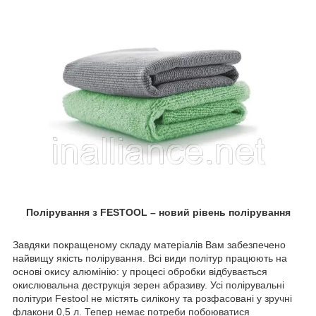
Полірування з FESTOOL – новий рівень полірування
Завдяки покращеному складу матеріалів Вам забезпечено
найвищу якість полірування. Всі види політур працюють на
основі окису алюмінію: у процесі обробки відбувається
окислювальна деструкція зерен абразиву. Усі полірувальні
політури Festool не містять силікону та розфасовані у зручні
флакони 0,5 л. Тепер немає потреби побоюватися