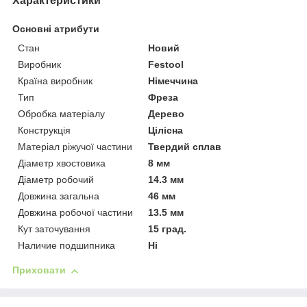
Характеристики
Основні атрибути
Стан
Новий
Виробник
Festool
Країна виробник
Німеччина
Тип
Фреза
Обробка матеріалу
Дерево
Конструкція
Цілісна
Матеріал ріжучої частини
Твердий сплав
Діаметр хвостовика
8 мм
Діаметр робочий
14.3 мм
Довжина загальна
46 мм
Довжина робочої частини
13.5 мм
Кут заточування
15 град.
Наличие подшипника
Ні
Приховати