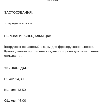
ЗАСТОСУВАННЯ:
з переднім ножем.
ПЕРЕВАГИ І СПЕЦІАЛІЗАЦІЯ:
Інструмент оснащений різцем для фрезерування шпонок.
Кутова ділянка пропилена з задньої сторони для поліпшення
стикування.
ТЕХНІЧНІ ДАНІ:
D, мм:
14,30
NL, мм:
13,50
GL, мм:
46,00