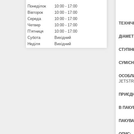
Понеділок
10:00
17:00
Вівторок
10:00
17:00
Середа
10:00
17:00
ТЕХНІЧ
Четвер
10:00
17:00
Пʼятниця
10:00
17:00
ДІАМЕТ
Субота
Вихідний
Неділя
Вихідний
СТУПІН
СУМІСН
ОСОБЛ
JETSTRE
ПРИЄДН
В ПАКУВ
ПАКУВА
ОПИС: