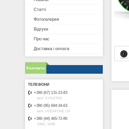
Статті
Фотогалерея
Відгуки
Про нас
Доставка і оплата
Контакти
+380 (67) 131-23-83
моб. KYIVSTAR
+380 (95) 694-34-63
моб. VODAFONE UA
+380 (44) 465-72-80
ОФІС, КИЇВ