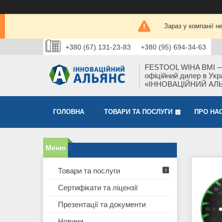
Зараз у компанії н
+380 (67) 131-23-83
+380 (95) 694-34-63
FESTOOL WIHA BMI 
офіційний дилер в Укра
«ІННОВАЦІЙНИЙ АЛ
ГОЛОВНА
ТОВАРИ ТА ПОСЛУГИ
ПРО НА
Товари та послуги
Сертифікати та ліцензії
Презентації та документи
Новини