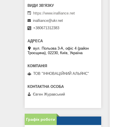
https://www.inalliance.net
inalliance@ukr.net
+380671312383
вул. Польова 3-А, офіс 4 (район
Троєщина), 02230, Київ, Україна
ТОВ "ІННОВАЦІЙНИЙ АЛЬЯНС"
Євген Журавський
Графік роботи