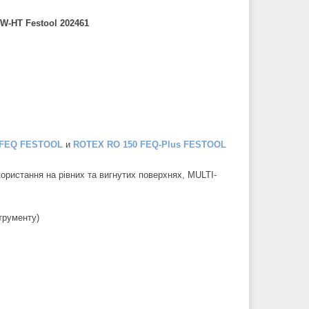
W-HT Festool 202461
 FEQ FESTOOL
и
ROTEX RO 150 FEQ-Plus FESTOOL
користання на рівних та вигнутих поверхнях, MULTI-
трументу)