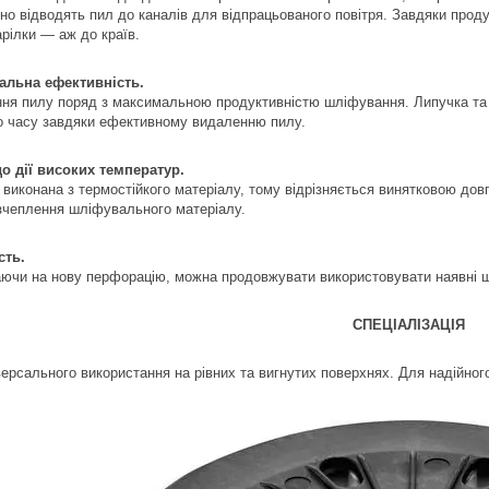
но відводять пил до каналів для відпрацьованого повітря. Завдяки прод
арілки — аж до країв.
альна ефективність.
ня пилу поряд з максимальною продуктивністю шліфування. Липучка та
о часу завдяки ефективному видаленню пилу.
до дії високих температур.
 виконана з термостійкого матеріалу, тому відрізняється винятковою дов
зчеплення шліфувального матеріалу.
сть.
ючи на нову перфорацію, можна продовжувати використовувати наявні шл
СПЕЦІАЛІЗАЦІЯ
версального використання на рівних та вигнутих поверхнях. Для надійног