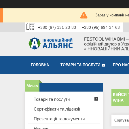
Зараз у компанії н
+380 (67) 131-23-83
+380 (95) 694-34-63
FESTOOL WIHA BMI 
офіційний дилер в Укра
«ІННОВАЦІЙНИЙ АЛ
ГОЛОВНА
ТОВАРИ ТА ПОСЛУГИ
ПРО НА
КЕЙСИ 
Товари та послуги
WIHA
Сертифікати та ліцензії
Презентації та документи
Новини