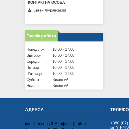
Євген Журавський
Графік роботи
Понеділок
10:00
17:00
Вівторок
10:00
17:00
Середа
10:00
17:00
Четвер
10:00
17:00
Пʼятниця
10:00
17:00
Субота
Вихідний
Неділя
Вихідний
+380 (67)
вул. Польова 3-А, офіс 4 (район
моб. KYI