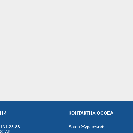
 131-23-83
Євген Журавський
VSTAR