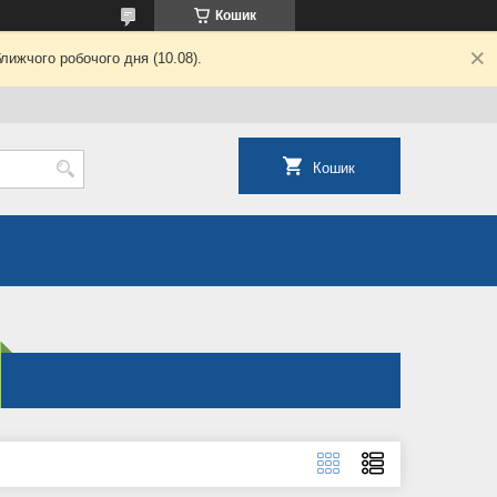
Кошик
лижчого робочого дня (10.08).
Кошик