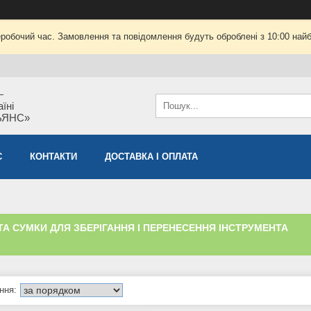
еробочий час. Замовлення та повідомлення будуть оброблені з 10:00 найб
—
їні
ЬЯНС»
С
КОНТАКТИ
ДОСТАВКА І ОПЛАТА
ТА СУМКИ ДЛЯ ЗБЕРІГАННЯ І ПЕРЕНЕСЕННЯ ІНСТРУМЕНТА