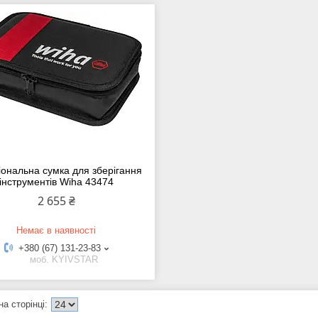
іональна сумка для зберігання
інструментів Wiha 43474
2 655 ₴
Немає в наявності
+380 (67) 131-23-83
моб. KYIVSTAR