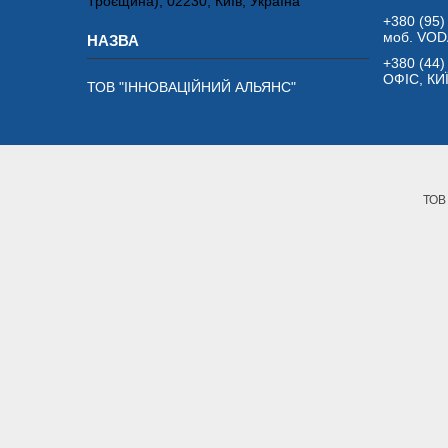
Троєщина), 02230, Київ, Україна
+380 (95)
моб. VO
+380 (44)
ОФІС, КИ
ТОВ "ІННОВАЦІЙНИЙ АЛЬЯНС"