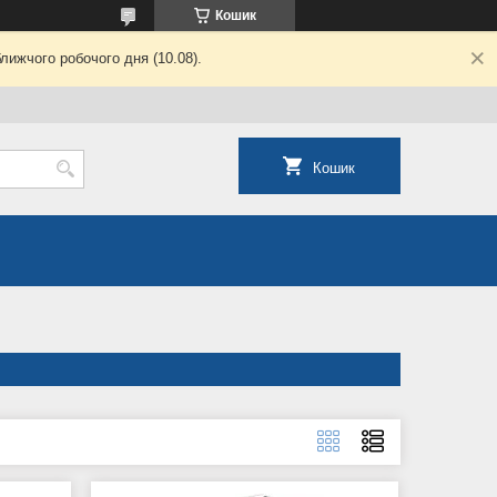
Кошик
лижчого робочого дня (10.08).
Кошик