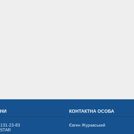
 131-23-83
Євген Журавський
VSTAR