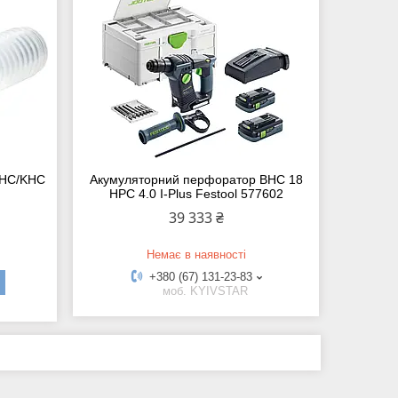
BHC/KHC
Акумуляторний перфоратор BHC 18
HPC 4.0 I-Plus Festool 577602
39 333 ₴
Немає в наявності
+380 (67) 131-23-83
моб. KYIVSTAR