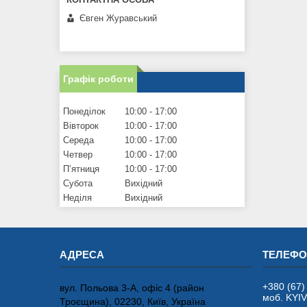
Євген Журавський
Графік роботи
Понеділок
10:00
17:00
Вівторок
10:00
17:00
Середа
10:00
17:00
Четвер
10:00
17:00
Пʼятниця
10:00
17:00
Субота
Вихідний
Неділя
Вихідний
+380 (67)
вул. Польова 3-А, офіс 4 (район
моб. KYI
Троєщина), 02230, Київ, Україна