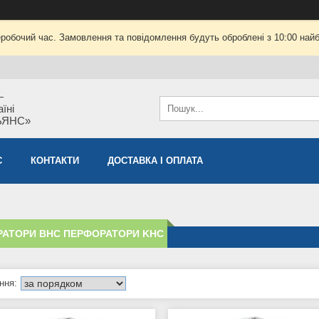
еробочий час. Замовлення та повідомлення будуть оброблені з 10:00 найб
—
їні
ЬЯНС»
С
КОНТАКТИ
ДОСТАВКА І ОПЛАТА
АТОРИ BHC ПЕРФОРАТОРИ KHC