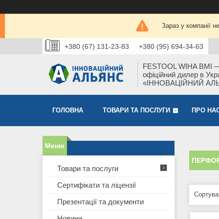
Зараз у компанії н
+380 (67) 131-23-83
+380 (95) 694-34-63
FESTOOL WIHA BMI 
офіційний дилер в Укра
«ІННОВАЦІЙНИЙ АЛ
ГОЛОВНА
ТОВАРИ ТА ПОСЛУГИ
ПРО НА
ПЕРФОР
Товари та послуги
Сертифікати та ліцензії
Презентації та документи
Новини