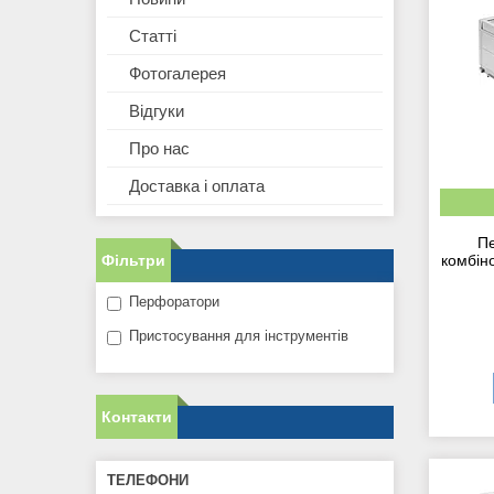
Статті
Фотогалерея
Відгуки
Про нас
Доставка і оплата
П
Фільтри
комбін
Перфоратори
Пристосування для інструментів
Контакти