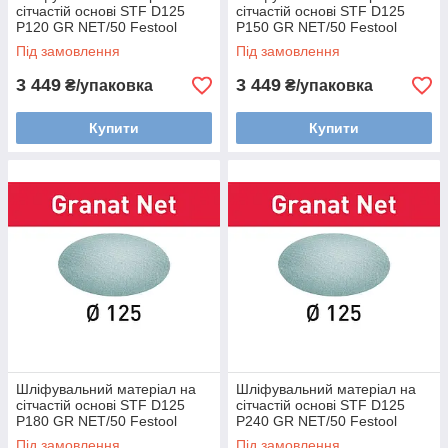
сітчастій основі STF D125
сітчастій основі STF D125
P120 GR NET/50 Festool
P150 GR NET/50 Festool
203296
203297
Під замовлення
Під замовлення
3 449
3 449
₴/упаковка
₴/упаковка
Купити
Купити
Шліфувальний матеріал на
Шліфувальний матеріал на
сітчастій основі STF D125
сітчастій основі STF D125
P180 GR NET/50 Festool
P240 GR NET/50 Festool
203298
203300
Під замовлення
Під замовлення