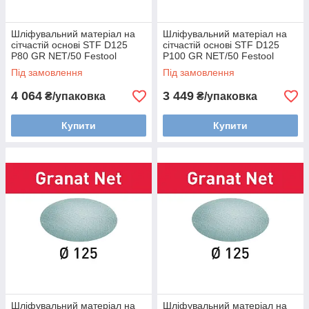
Шліфувальний матеріал на
Шліфувальний матеріал на
сітчастій основі STF D125
сітчастій основі STF D125
P80 GR NET/50 Festool
P100 GR NET/50 Festool
203294
203295
Під замовлення
Під замовлення
4 064
3 449
₴/упаковка
₴/упаковка
Купити
Купити
Шліфувальний матеріал на
Шліфувальний матеріал на