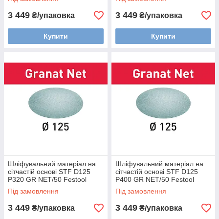
3 449
3 449
₴/упаковка
₴/упаковка
Купити
Купити
Шліфувальний матеріал на
Шліфувальний матеріал на
сітчастій основі STF D125
сітчастій основі STF D125
P320 GR NET/50 Festool
P400 GR NET/50 Festool
203301
203302
Під замовлення
Під замовлення
3 449
3 449
₴/упаковка
₴/упаковка